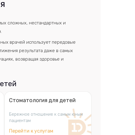
ня
ых сложных, нестандартных и
.
ных врачей использует передовые
стижения результата даже в самых
ациях, возвращая здоровье и
детей
Стоматология для детей
Бережное отношение к самым юным
пациентам
Перейти к услугам