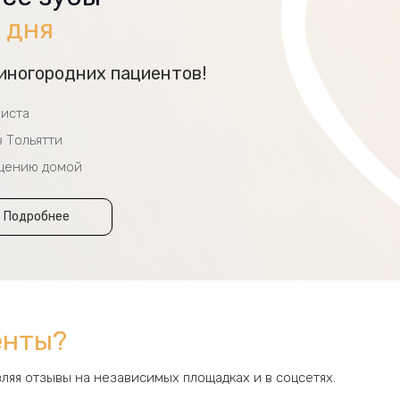
3 дня
иногородних пациентов!
листа
 Тольятти
ащению домой
Подробнее
енты?
ляя отзывы на независимых площадках и в соцсетях.