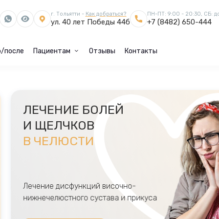
г. Тольятти -
Как добраться?
ПН-ПТ: 9:00 - 20:30, СБ: д
ул. 40 лет Победы 44б
+7 (8482) 650-444
/после
Пациентам
Отзывы
Контакты
ЛЕЧЕНИЕ БОЛ
И ЩЕЛЧКОВ
В ЧЕЛЮСТИ
Лечение дисфункций вис
нижнечелюстного сустав