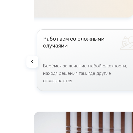
Наши сотрудники
Работаем со сложными
случаями
у и
Берёмся за лечение любой сложности,
е
находя решения там, где другие
отказываются