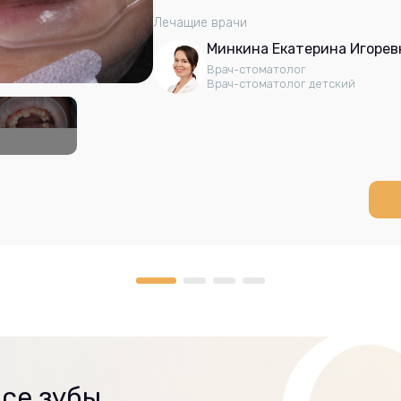
Лечащие врачи
Минкина Екатерина Игорев
Врач-стоматолог
Врач-стоматолог детский
се зубы