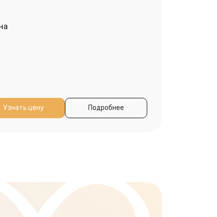
на
Оказанны
Узнать цену
Подробнее
Профе