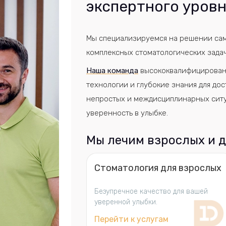
экспертного уров
Мы специализируемся на решении сам
комплексных стоматологических задач
Наша команда
высококвалифицирован
технологии и глубокие знания для до
непростых и междисциплинарных ситу
уверенность в улыбке.
Мы лечим взрослых и 
Стоматология для взрослых
Безупречное качество для вашей
уверенной улыбки.
Перейти к услугам