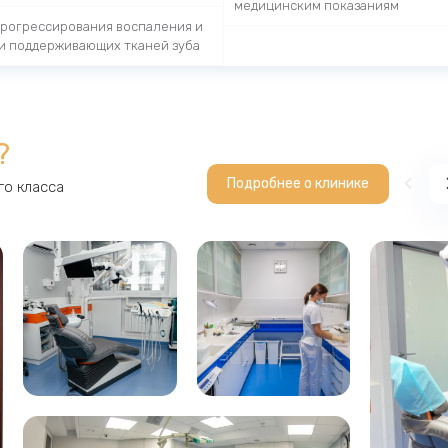
медицинским показаниям
прогрессирования воспаления и
и поддерживающих тканей зуба
?
Подробнее о клинике
о класса