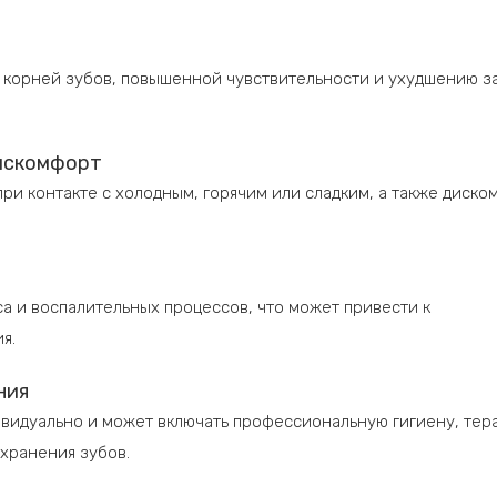
 корней зубов, повышенной чувствительности и ухудшению з
дискомфорт
при контакте с холодным, горячим или сладким, а также диско
а и воспалительных процессов, что может привести к
я.
ния
видуально и может включать профессиональную гигиену, тер
хранения зубов.