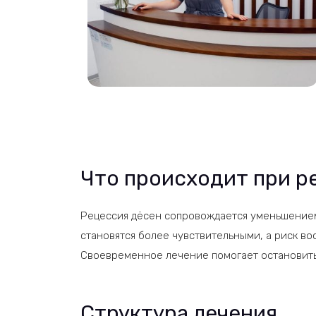
Что происходит при р
Рецессия дёсен сопровождается уменьшением 
становятся более чувствительными, а риск во
Своевременное лечение помогает остановить
Структура лечения