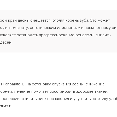
ром край десны смещается, оголяя корень зуба. Это может
и, дискомфорту, эстетическим изменениям и повышенному ри
озволяет остановить прогрессирование рецессии, снизить
 дёсен.
 направлены на остановку опускания десны, снижение
корней. Лечение помогает восстановить здоровье тканей,
рецессии, снизить риск воспаления и улучшить эстетику улы
льтат.