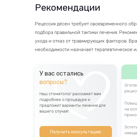
Рекомендации
Рецессия дёсен требует своевременного обра
подбора правильной тактики лечения. Рекомен
ухода и отказ от травмирующих факторов. Вра
необходимости назначает терапевтическое ил
У вас остались
вопросы?
Оголе
рецес
Наш стоматолог расскажет вам
подробнее о процедуре и
Повыш
предложит варианты лечения для
на хол
вашего случая!
прико
Эстет
Получить консультацию
смеще