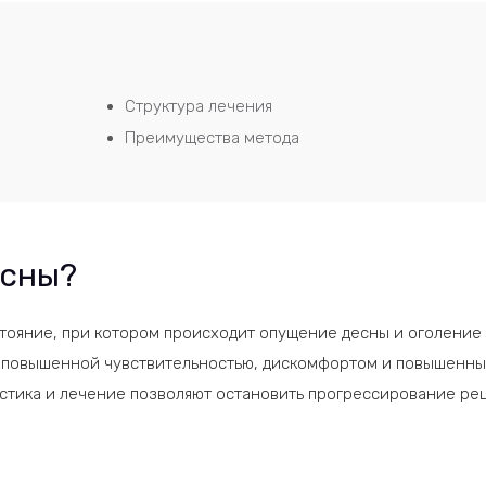
Структура лечения
Преимущества метода
есны?
тояние, при котором происходит опущение десны и оголение
я повышенной чувствительностью, дискомфортом и повышенн
стика и лечение позволяют остановить прогрессирование ре