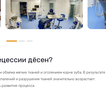
ецессии дёсен?
объёма мягких тканей и оголением корня зуба. В результате
спалений и разрушения тканей значительно возрастает.
 развитие процесса.