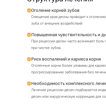
Оголение корней зубов
Смещение края десны приводит к оголению
зуба от внешних воздействий.
Повышенная чувствительность и 
При рецессии дёсен часто возникает боль 
при чистке зубов.
Риск воспалений и кариеса корня
Оголённые корни более уязвимы для кариес
прогрессированию заболевания без лечени
Необходимость комплексного лече
Лечение рецессии дёсен подбирается инди
дёсен или хирургическую коррекцию для со