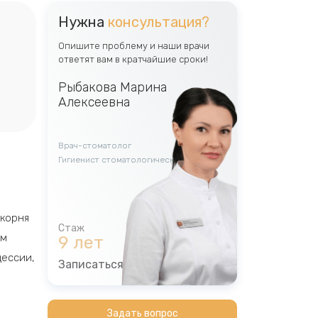
Нужна
консультация?
Опишите проблему и наши врачи
ответят вам в кратчайшие сроки!
Рыбакова Марина
Алексеевна
Врач-стоматолог
Гигиенист стоматологический
 корня
ым
9 лет
цессии,
Записаться
Задать вопрос