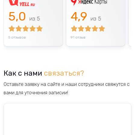
5,0
4,9
5 отзывов
91 отзыв
6
Как с нами
связаться?
Оставьте заявку на сайте и наши сотрудники свяжутся с
вами для уточнения записии!