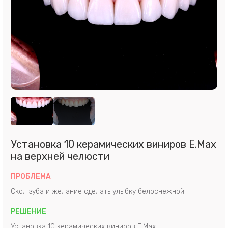
Установка 10 керамических виниров E.Max
на верхней челюсти
ПРОБЛЕМА
Скол зуба и желание сделать улыбку белоснежной
РЕШЕНИЕ
Установка 10 керамических виниров E.Max