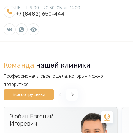
ПН-ПТ: 9:00 - 20:30, СБ: до 14:00
+7 (8482) 650-444
Команда
нашей клиники
Профессионалы своего дела, которым можно
довериться!
Все сотрудники
Зюбин Евгений
С
Игоревич
Г