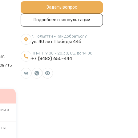
Задать вопрос
Подробнее о консультации
г. Тольятти -
Как добраться?
ул. 40 лет Победы 44б
ПН-ПТ: 9:00 - 20:30, СБ: до 14:00
ия,
+7 (8482) 650-444
овить
ия в
нта,