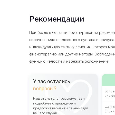
Рекомендации
При болях в челюсти при открывании рекоменд
височно-нижнечелюстного сустава и прикуса.
индивидуальную тактику лечения, которая мо
физиотерапию или другие методы. Соблюдени
функцию челюсти и избежать осложнений.
У вас остались
вопросы?
Боль 
или ж
Наш стоматолог расскажет вам
подробнее о процедуре и
Щелчк
предложит варианты лечения для
блоки
вашего случая!