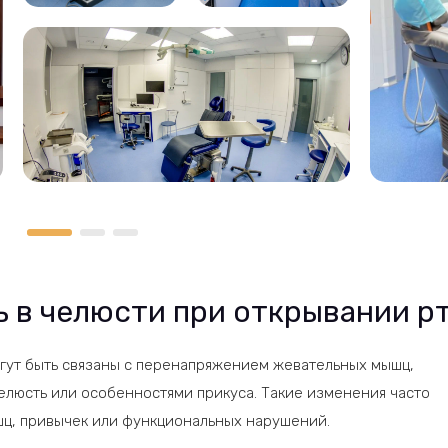
ь в челюсти при открывании р
гут быть связаны с перенапряжением жевательных мышц,
елюсть или особенностями прикуса. Такие изменения часто
шц, привычек или функциональных нарушений.