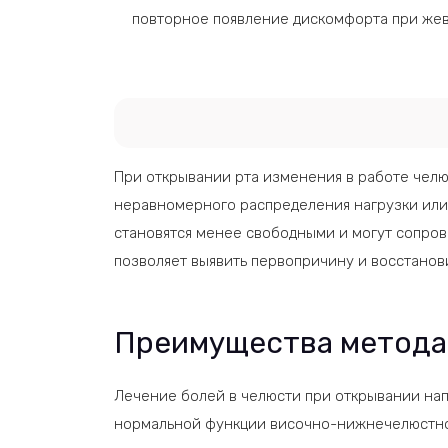
повторное появление дискомфорта при жев
При открывании рта изменения в работе челю
неравномерного распределения нагрузки или 
становятся менее свободными и могут сопров
позволяет выявить первопричину и восстанов
Преимущества метода
Лечение болей в челюсти при открывании на
нормальной функции височно-нижнечелюстног