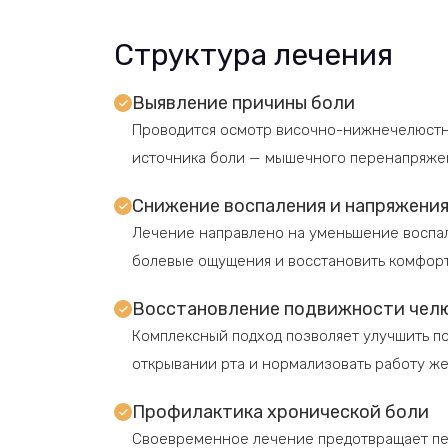
Структура лечения
Выявление причины боли
Проводится осмотр височно-нижнечелюстно
источника боли — мышечного перенапряжен
Снижение воспаления и напряжени
Лечение направлено на уменьшение воспал
болевые ощущения и восстановить комфорт
Восстановление подвижности чел
Комплексный подход позволяет улучшить по
открывании рта и нормализовать работу же
Профилактика хронической боли
Своевременное лечение предотвращает пе