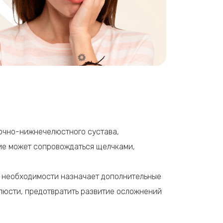
сочно-нижнечелюстного сустава,
ие может сопровождаться щелчками,
ри необходимости назначает дополнительные
люсти, предотвратить развитие осложнений