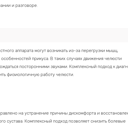
ании и разговоре.
стного аппарата могут возникать из-за перегрузки мышц,
особенностей прикуса. В таких случаях движения челюсти
ождаться посторонними звуками. Комплексный подход к диаг
ить физиологичную работу челюсти.
правлено на устранение причины дискомфорта и восстановле
о сустава. Комплексный подход позволяет снизить болевые