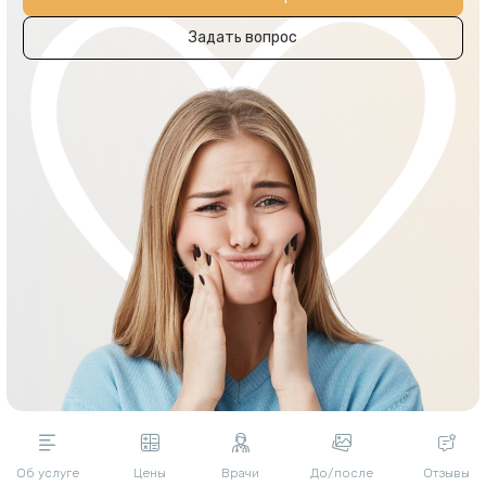
Задать вопрос
Об услуге
Цены
Врачи
До/после
Отзывы