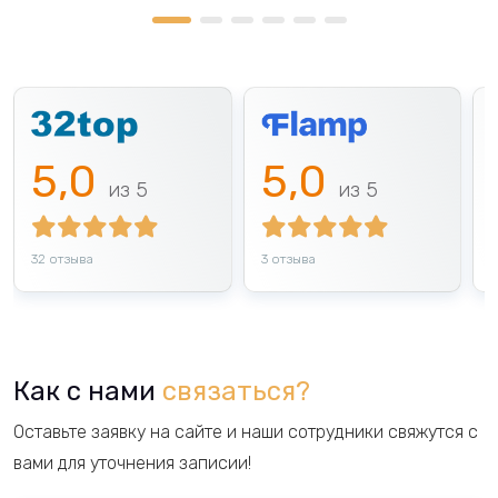
5,0
5,0
32 отзыва
3 отзыва
5
Как с нами
связаться?
Оставьте заявку на сайте и наши сотрудники свяжутся с
вами для уточнения записии!