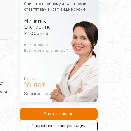
Опишите проблему и наши врачи
ответят вам в кратчайшие сроки!
Минкина
Екатерина
Игоревна
Врач-стоматолог
Врач-стоматолог детский
16 лет
с,
еров:
Записаться
Задать вопрос
Подробнее о консультации