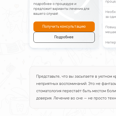
проце
подробнее о процедуре и
предложит варианты лечения для
Необх
вашего случая!
за оди
Получить консультацию
Повыш
мешаю
Подробнее
Непер
Представьте, что вы засыпаете в уютном 
неприятных воспоминаний. Это не фантази
стоматология перестаёт быть местом боли
доверия. Лечение во сне — не просто техн