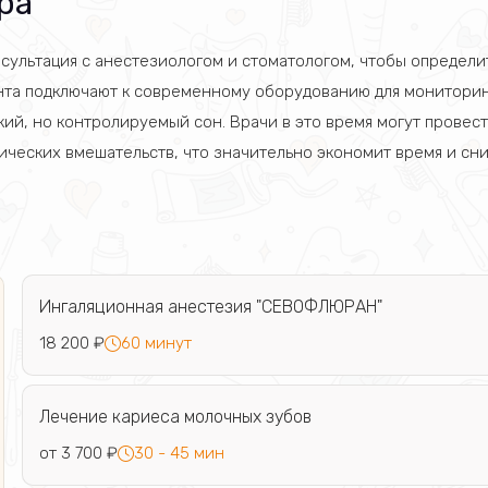
ра
сультация с анестезиологом и стоматологом, чтобы определи
ента подключают к современному оборудованию для монитори
окий, но контролируемый сон. Врачи в это время могут провес
гических вмешательств, что значительно экономит время и сн
Ингаляционная анестезия "СЕВОФЛЮРАН"
18 200 ₽
60 минут
Лечение кариеса молочных зубов
от 3 700 ₽
30 - 45 мин