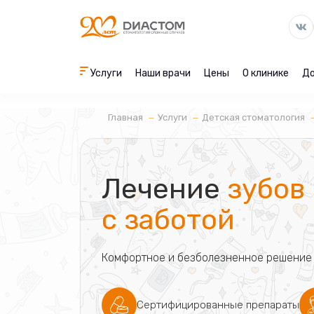
Услуги
Наши врачи
Цены
О клинике
До
Главная
Услуги
Детская стоматология
Лечение
зубов 
с заботой
Комфортное и безболезненное решение д
Сертифицированные препараты