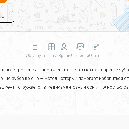
ос
Об услуге
Цены
Врачи
До/после
Отзывы
длагает решения, направленные не только на здоровье зубо
ение зубов во сне — метод, который помогает избавиться от
ациент погружается в медикаментозный сон и полностью ра