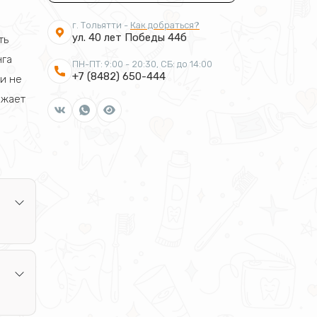
г. Тольятти -
Как добраться?
ул. 40 лет Победы 44б
ть
нга
ПН-ПТ: 9:00 - 20:30, СБ: до 14:00
+7 (8482) 650-444
ти не
ижает