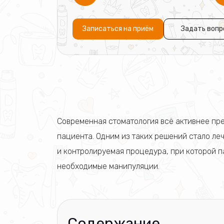
Записаться на приём
Задать вопр
Современная стоматология всё активнее пре
пациента. Одним из таких решений стало леч
и контролируемая процедура, при которой п
необходимые манипуляции.
Содержание