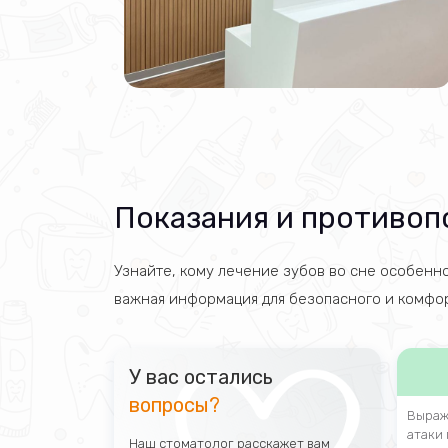
Показания и противоп
Узнайте, кому лечение зубов во сне особенно
важная информация для безопасного и комфор
У вас остались
вопросы?
Выраж
атаки
Наш стоматолог расскажет вам