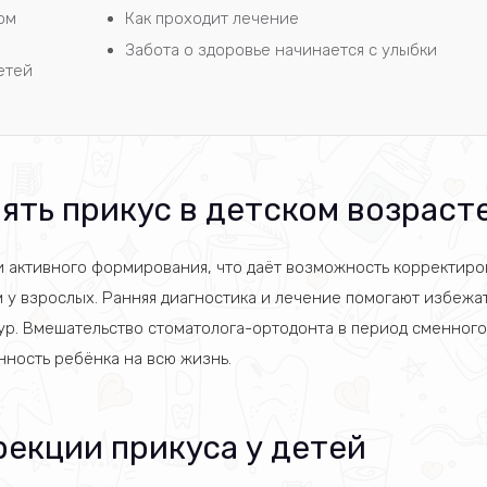
ом
Как проходит лечение
Забота о здоровье начинается с улыбки
етей
ять прикус в детском возраст
ии активного формирования, что даёт возможность корректиро
 у взрослых. Ранняя диагностика и лечение помогают избежат
ур. Вмешательство стоматолога-ортодонта в период сменного
нность ребёнка на всю жизнь.
екции прикуса у детей