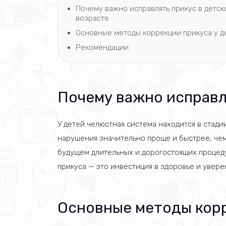
Почему важно исправлять прикус в детск
возрасте
Основные методы коррекции прикуса у д
Рекомендации
Почему важно исправл
У детей челюстная система находится в стад
нарушения значительно проще и быстрее, чем
будущем длительных и дорогостоящих процед
прикуса — это инвестиция в здоровье и увере
Основные методы корр