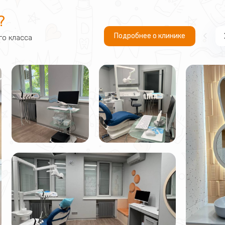
?
Подробнее о клинике
о класса