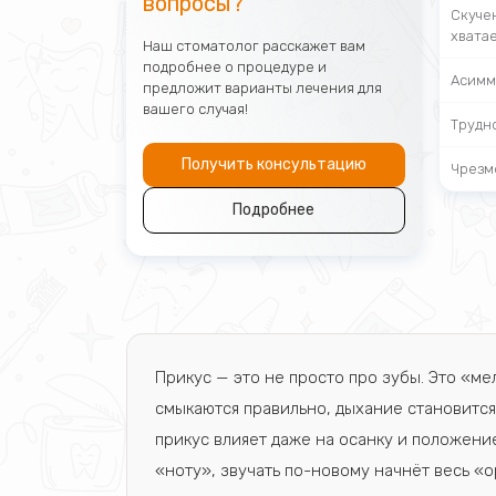
вопросы?
Скучен
хвата
Наш стоматолог расскажет вам
подробнее о процедуре и
Асимм
предложит варианты лечения для
вашего случая!
Трудн
Получить консультацию
Чрезм
Подробнее
Прикус — это не просто про зубы. Это «м
смыкаются правильно, дыхание становится
прикус влияет даже на осанку и положение
«ноту», звучать по-новому начнёт весь «о