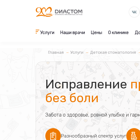
Услуги
Наши врачи
Цены
О клинике
До
Главная
Услуги
Детская стоматология
Исправление
п
без боли
Забота о здоровье, ровной улыбке и гар
Разнообразный спектр услуг