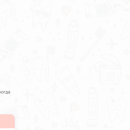
когда