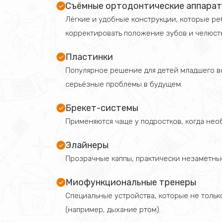
Съёмные ортодонтические аппара
Лёгкие и удобные конструкции, которые ре
корректировать положение зубов и челюст
Пластинки
Популярное решение для детей младшего во
серьёзные проблемы в будущем.
Брекет-системы
Применяются чаще у подростков, когда нео
Элайнеры
Прозрачные каппы, практически незаметные
Миофункциональные тренеры
Специальные устройства, которые не тольк
(например, дыхание ртом).