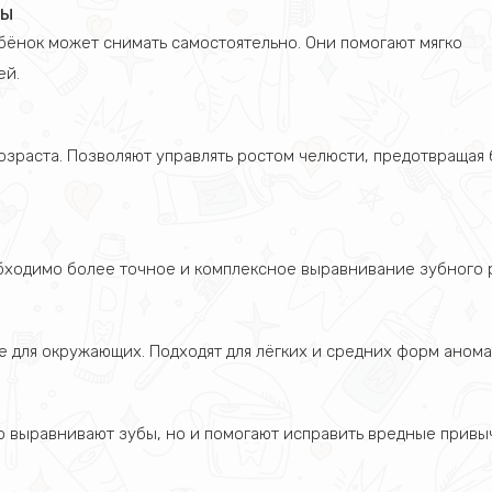
ты
бёнок может снимать самостоятельно. Они помогают мягко
ей.
зраста. Позволяют управлять ростом челюсти, предотвращая
бходимо более точное и комплексное выравнивание зубного р
 для окружающих. Подходят для лёгких и средних форм анома
о выравнивают зубы, но и помогают исправить вредные привы