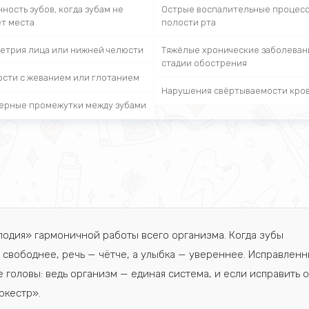
ность зубов, когда зубам не
Острые воспалительные процесс
ет места
полости рта
етрия лица или нижней челюсти
Тяжёлые хронические заболеван
стадии обострения
ости с жеванием или глотанием
Нарушения свёртываемости кро
ерные промежутки между зубами
елодия» гармоничной работы всего организма. Когда зубы
 свободнее, речь — чётче, а улыбка — увереннее. Исправлен
 головы: ведь организм — единая система, и если исправить 
ркестр».